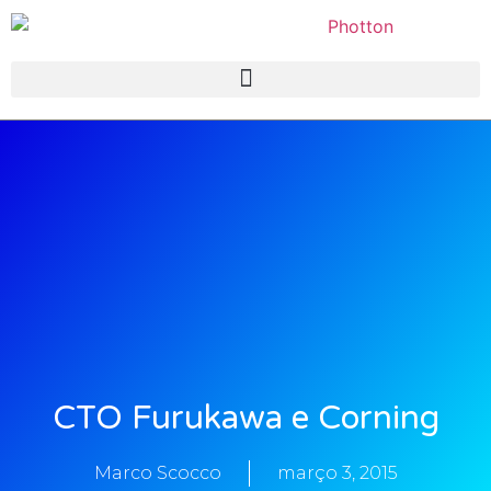
CTO Furukawa e Corning
Marco Scocco
março 3, 2015