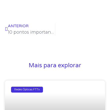
ANTERIOR
10 pontos importantes das Caixas de Terminação Óptica
Mais para explorar
Redes Ópticas FTTx