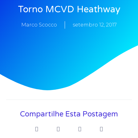
Torno MCVD Heathway
Marco Scocco
setembro 12, 2017
Compartilhe Esta Postagem