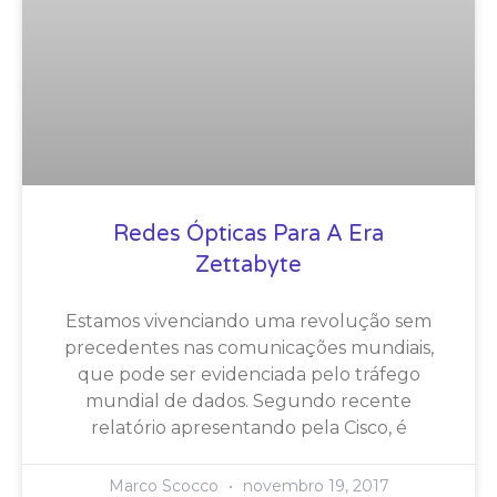
Redes Ópticas Para A Era
Zettabyte
Estamos vivenciando uma revolução sem
precedentes nas comunicações mundiais,
que pode ser evidenciada pelo tráfego
mundial de dados. Segundo recente
relatório apresentando pela Cisco, é
Marco Scocco
novembro 19, 2017