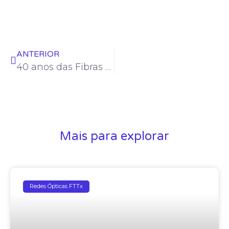
ANTERIOR
40 anos das Fibras Ópticas no Brasil
Mais para explorar
Redes Ópticas FTTx