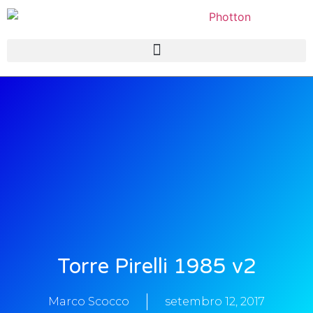
Torre Pirelli 1985 v2
Marco Scocco
setembro 12, 2017