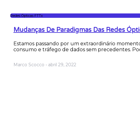
Redes Ópticas FTTx
Mudanças De Paradigmas Das Redes Ópti
Estamos passando por um extraordinário momento
consumo e tráfego de dados sem precedentes. Po
Marco Scocco
abril 29, 2022