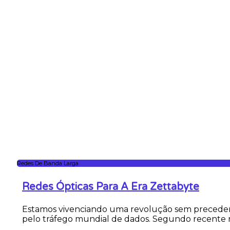
Redes De Banda Larga
Redes Ópticas Para A Era Zettabyte
Estamos vivenciando uma revolução sem preceden
pelo tráfego mundial de dados. Segundo recente re