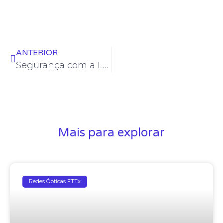
ANTERIOR
Segurança com a Luz do Laser
Mais para explorar
Redes Ópticas FTTx