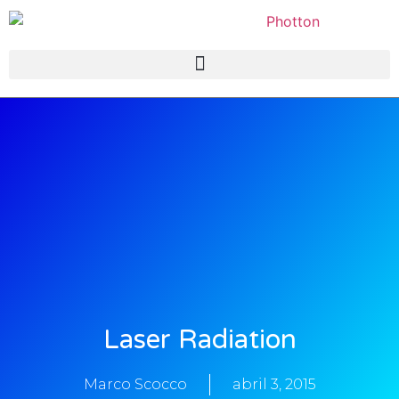
Laser Radiation
Marco Scocco
abril 3, 2015