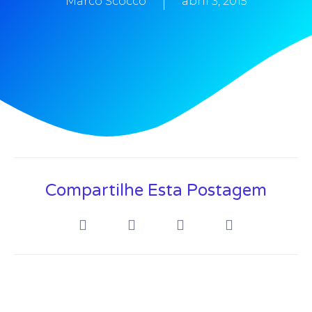
Marco Scocco
abril 3, 2015
Compartilhe Esta Postagem