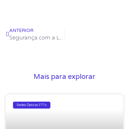
ANTERIOR
Segurança com a Luz do Laser
Mais para explorar
Redes Ópticas FTTx