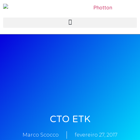
CTO ETK
Marco Scocco
fevereiro 27, 2017