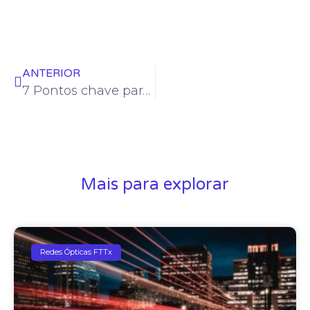
ANTERIOR
7 Pontos chave para auxiliar na escolha do cabo óptico Drop
Mais para explorar
Redes Ópticas FTTx