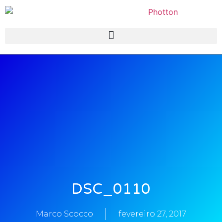
DSC_0110
Marco Scocco
fevereiro 27, 2017