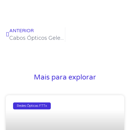
ANTERIOR
Cabos Ópticos Geleados, Secos ou Totalmente Secos?
Mais para explorar
Redes Ópticas FTTx