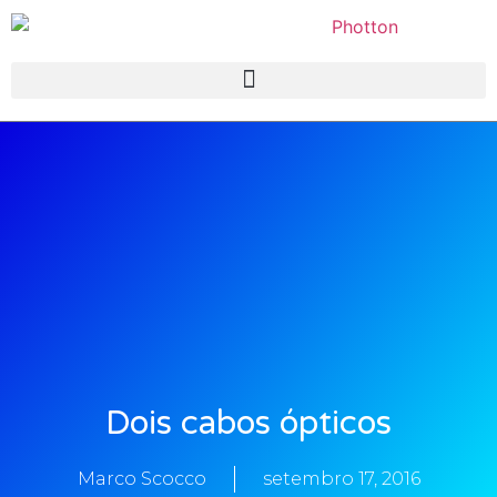
Dois cabos ópticos
Marco Scocco
setembro 17, 2016