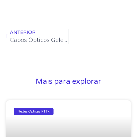
ANTERIOR
Cabos Ópticos Geleados, Secos ou Totalmente Secos?
Mais para explorar
Redes Ópticas FTTx