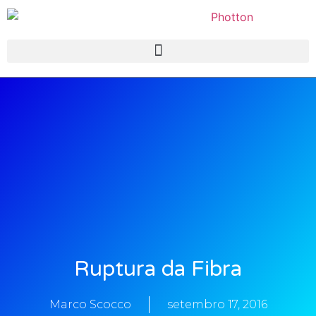
Ruptura da Fibra
Marco Scocco
setembro 17, 2016